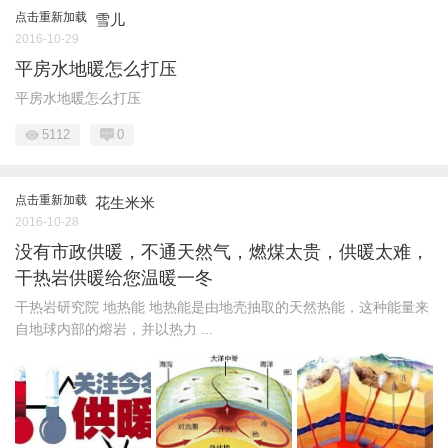
点击重新加载
雪儿
2016-10-29
平房水地暖怎么打压
平房水地暖怎么打压
5112
0
点击重新加载
花生米米
2016-10-28
没有市政供暖，不通天然气，燃煤太贵，供暖太难，
干热岩供暖给您温暖一冬
干热岩研究院 地热能 地热能是由地壳抽取的天然热能，这种能量来
自地球内部的熔岩，并以热力 ...