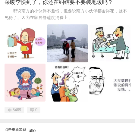
采暖季快到了，你还在纠结要不要装地暖吗？
都说南方的小伙伴不差钱，但要说南方小伙伴都舍得花，就不
见得了。因为在家居舒适度消费上， ...
5469
0
点击重新加载
uflo