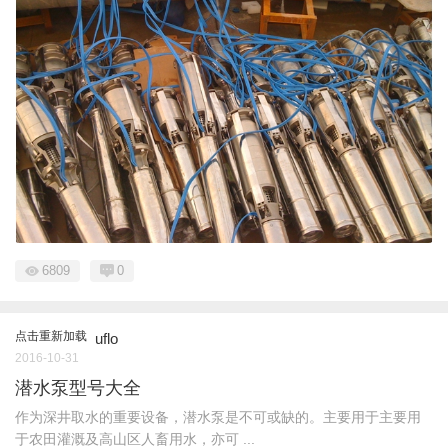
6809
0
点击重新加载
uflo
2016-10-31
潜水泵型号大全
作为深井取水的重要设备，潜水泵是不可或缺的。主要用于主要用
于农田灌溉及高山区人畜用水，亦可 ...