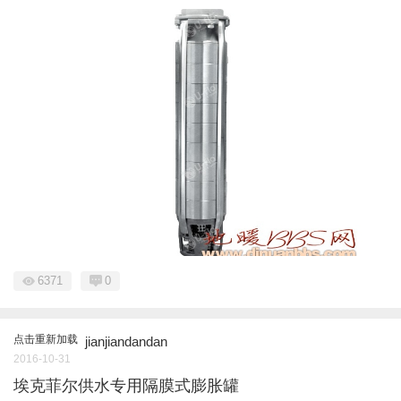
6371
0
点击重新加载
jianjiandandan
2016-10-31
埃克菲尔供水专用隔膜式膨胀罐