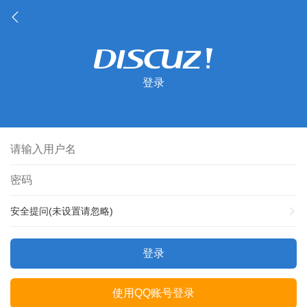
登录
安全提问(未设置请忽略)
登录
使用QQ账号登录