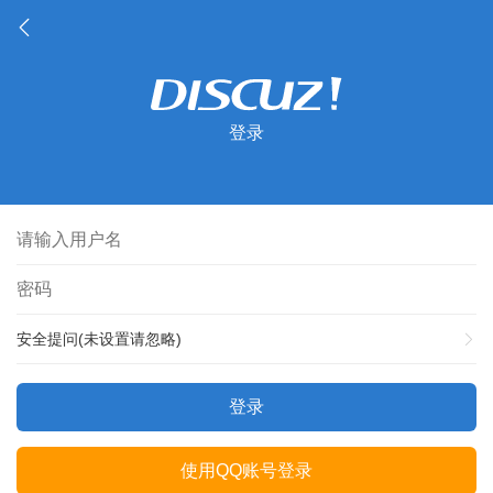
登录
安全提问(未设置请忽略)
登录
使用QQ账号登录