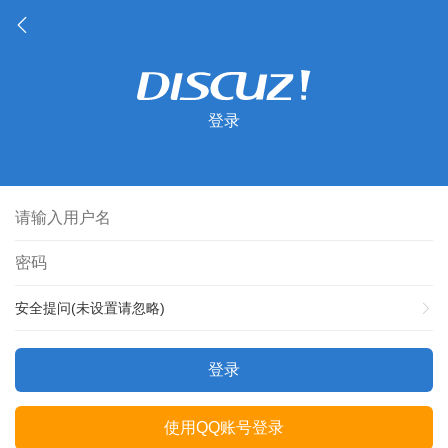
登录
安全提问(未设置请忽略)
登录
使用QQ账号登录