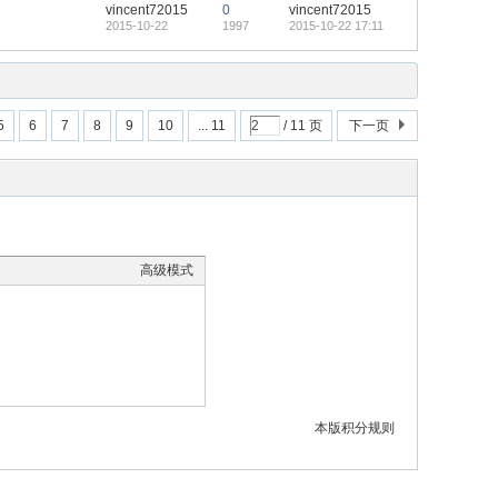
vincent72015
0
vincent72015
2015-10-22
1997
2015-10-22 17:11
5
6
7
8
9
10
... 11
/ 11 页
下一页
高级模式
本版积分规则