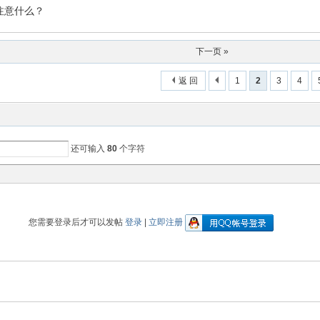
注意什么？
下一页 »
返 回
1
2
3
4
还可输入
80
个字符
您需要登录后才可以发帖
登录
|
立即注册