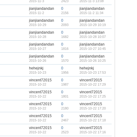
2015-11-3
2423
2015-11-3 13:08
jianjiandandan
0
jianjiandandan
2015-11-2
2156
2015-11-2 11:34
jianjiandandan
0
jianjiandandan
2015-10-29
2093
2015-10-29 10:19
jianjiandandan
0
jianjiandandan
2015-10-28
1682
2015-10-28 10:07
jianjiandandan
0
jianjiandandan
2015-10-27
1816
2015-10-27 10:45
jianjiandandan
0
jianjiandandan
2015-10-26
1570
2015-10-26 10:25
hehejnkj
0
hehejnkj
2015-10-23
1956
2015-10-23 17:53
vincent72015
0
vincent72015
2015-10-22
1987
2015-10-22 17:29
vincent72015
0
vincent72015
2015-10-22
1801
2015-10-22 17:25
vincent72015
0
vincent72015
2015-10-22
2180
2015-10-22 17:20
vincent72015
0
vincent72015
2015-10-22
2467
2015-10-22 17:18
vincent72015
0
vincent72015
2015-10-22
2523
2015-10-22 17:16